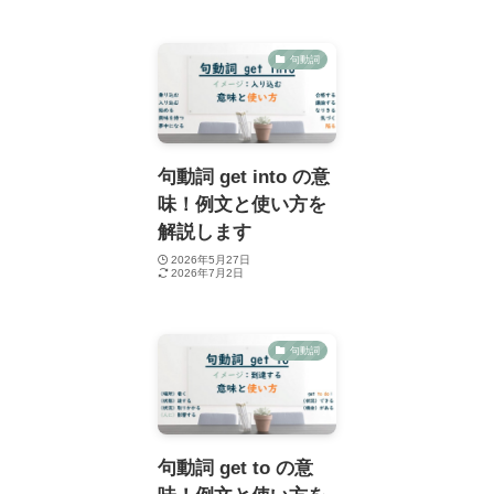
句動詞
句動詞 get into の意
味！例文と使い方を
解説します
2026年5月27日
2026年7月2日
句動詞
句動詞 get to の意