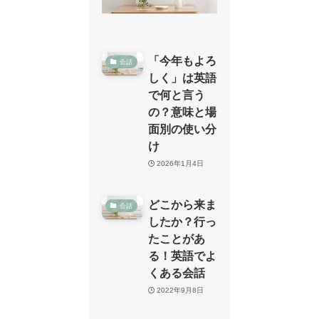
「今年もよろ
会話
しく」は英語
で何と言う
の？意味と場
面別の使い分
け
2026年1月4日
どこから来ま
会話
したか？行っ
たことがあ
る！英語でよ
くある会話
2022年9月8日