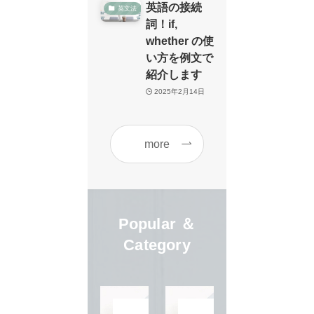
英語の接続
英文法
詞！if,
whether の使
い方を例文で
紹介します
2025年2月14日
more
Popular ＆
Category