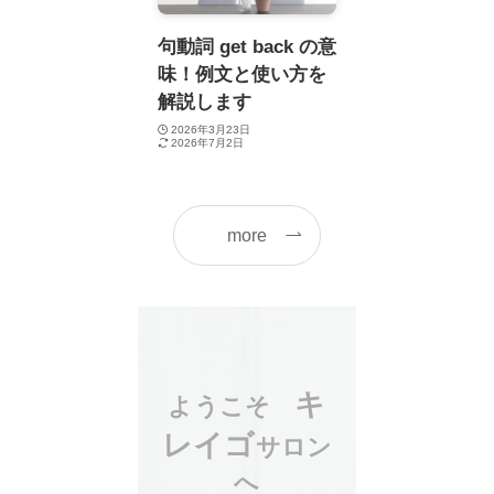
句動詞 get back の意
味！例文と使い方を
解説します
2026年3月23日
2026年7月2日
more
キ
ようこそ
レイゴ
サロン
へ