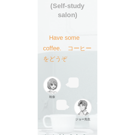
(Self-study
salon)
Have some
coffee. コーヒー
をどうぞ
玲奈
ジョー先生