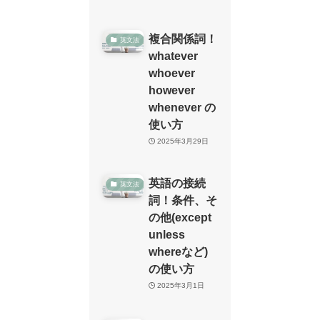
複合関係詞！
英文法
whatever
whoever
however
whenever の
使い方
2025年3月29日
英語の接続
英文法
詞！条件、そ
の他(except
unless
whereなど)
の使い方
2025年3月1日