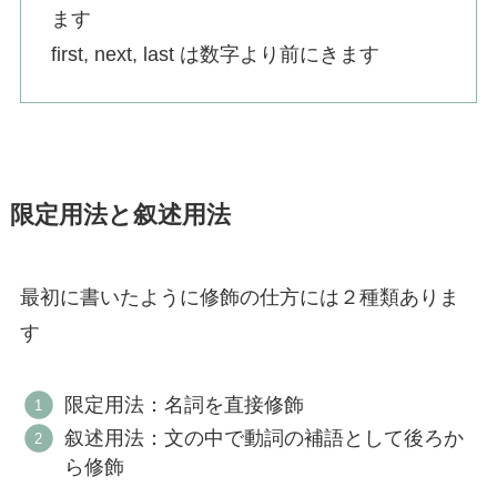
ます
first, next, last は数字より前にきます
限定用法と叙述用法
最初に書いたように修飾の仕方には２種類ありま
す
限定用法：名詞を直接修飾
叙述用法：文の中で動詞の補語として後ろか
ら修飾