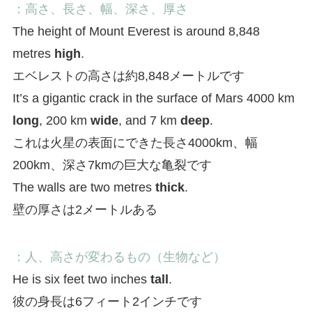
：高さ、長さ、幅、深さ、厚さ
The height of Mount Everest is around 8,848
metres
high
.
エベレストの高さは約8,848メートルです
It’s a gigantic crack in the surface of Mars 4000 km
long
, 200 km
wide
, and 7 km
deep
.
これは火星の表面にできた長さ4000km、幅
200km、深さ7kmの巨大な亀裂です
The walls are two metres
thick
.
壁の厚さは2メートルある
：人、高さが変わるもの（生物など）
He is six feet two inches
tall
.
彼の身長は6フィート2インチです