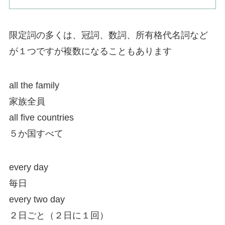
限定詞の多くは、冠詞、数詞、所有格代名詞など
が１つですが複数になることもあります
all the family
家族全員
all five countries
５か国すべて
every day
毎日
every two day
２日ごと（２日に１回）