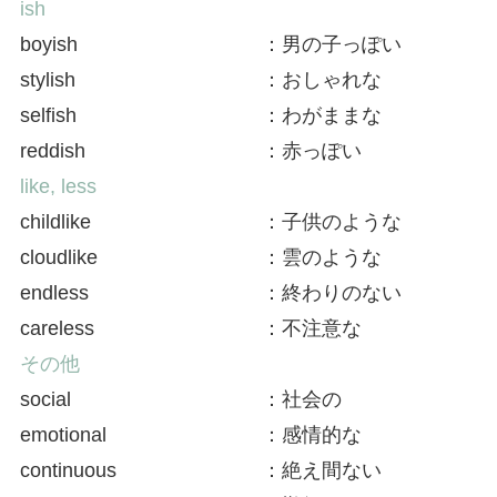
ish
boyish
：男の子っぽい
stylish
：おしゃれな
selfish
：わがままな
reddish
：赤っぽい
like, less
childlike
：子供のような
cloudlike
：雲のような
endless
：終わりのない
careless
：不注意な
その他
social
：社会の
emotional
：感情的な
continuous
：絶え間ない