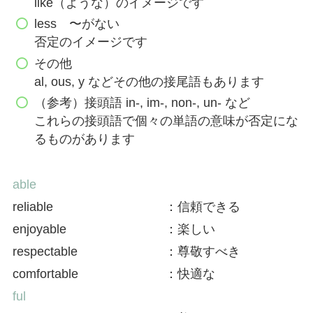
like（ような）のイメージです
less 〜がない
否定のイメージです
その他
al, ous, y などその他の接尾語もあります
（参考）接頭語 in-, im-, non-, un- など
これらの接頭語で個々の単語の意味が否定にな
るものがあります
able
reliable
：信頼できる
enjoyable
：楽しい
respectable
：尊敬すべき
comfortable
：快適な
ful