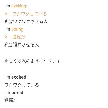
I’m
exciting
!
✕：ワクワクしている
私はワクワクさせる人
I’m
boring
.
✕：退屈だ
私は退屈させる人
正しくは次のようになります
I’m
excited
!
ワクワクしている
I’m
bored
.
退屈だ