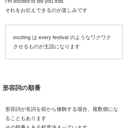
I’m excited to tell you that.
それをお伝えできるのが楽しみです
exciting は every festival のようなワクワク
させるものが主語になります
形容詞の順番
形容詞が名詞を前から修飾する場合、複数個にな
ることもあります
その順番もある程度決まっています