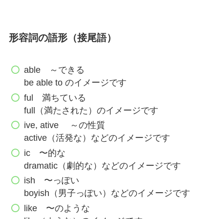
形容詞の語形（接尾語）
able ～できる
be able to のイメージです
ful 満ちている
full（満たされた）のイメージです
ive, ative ～の性質
active（活発な）などのイメージです
ic 〜的な
dramatic（劇的な）などのイメージです
ish 〜っぽい
boyish（男子っぽい）などのイメージです
like 〜のような