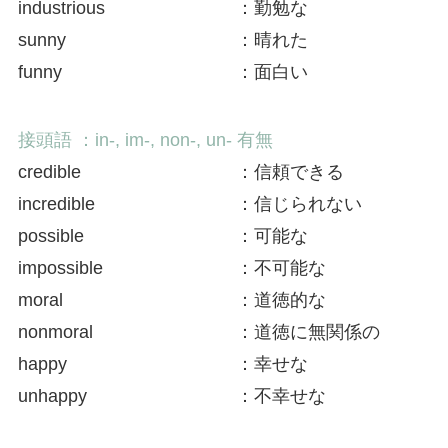
industrious
：勤勉な
sunny
：晴れた
funny
：面白い
接頭語 ：in-, im-, non-, un- 有無
credible
：信頼できる
incredible
：信じられない
possible
：可能な
impossible
：不可能な
moral
：道徳的な
nonmoral
：道徳に無関係の
happy
：幸せな
unhappy
：不幸せな