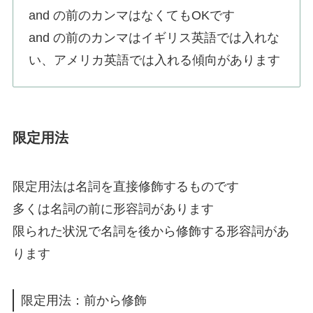
and の前のカンマはなくてもOKです
and の前のカンマはイギリス英語では入れな
い、アメリカ英語では入れる傾向があります
限定用法
限定用法は名詞を直接修飾するものです
多くは名詞の前に形容詞があります
限られた状況で名詞を後から修飾する形容詞があ
ります
限定用法：前から修飾