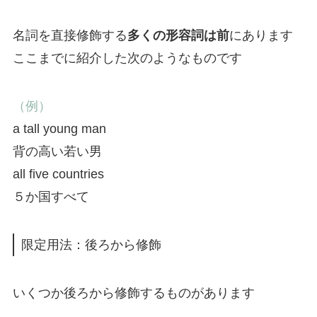
名詞を直接修飾する
多くの形容詞は前
にあります
ここまでに紹介した次のようなものです
（例）
a tall young man
背の高い若い男
all five countries
５か国すべて
限定用法：後ろから修飾
いくつか後ろから修飾するものがあります