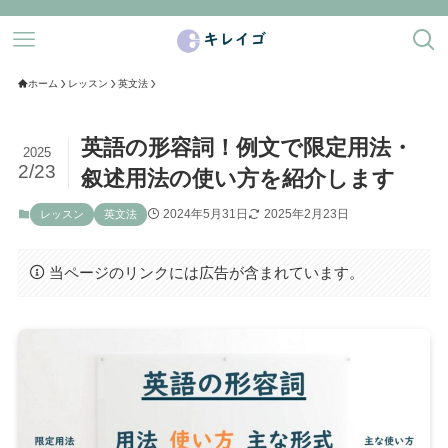
ホーム
レッスン
英文法
英語の形容詞！例文で限定用法・
2025
2/23
叙述用法の使い方を紹介します
2024年5月31日
2025年2月23日
レッスン
英文法
当ページのリンクには広告が含まれています。