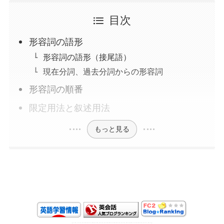
目次
形容詞の語形
形容詞の語形（接尾語）
現在分詞、過去分詞からの形容詞
形容詞の順番
限定用法と叙述用法
もっと見る