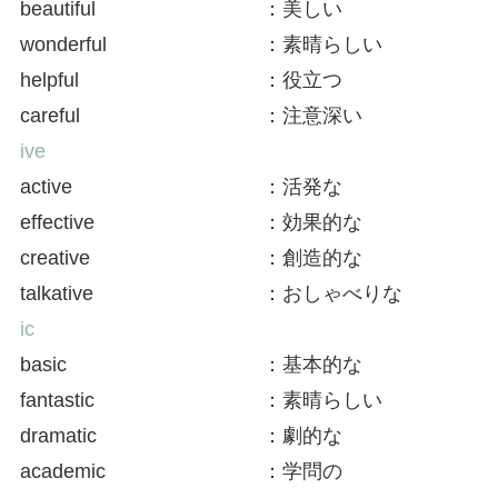
beautiful
：美しい
wonderful
：素晴らしい
helpful
：役立つ
careful
：注意深い
ive
active
：活発な
effective
：効果的な
creative
：創造的な
talkative
：おしゃべりな
ic
basic
：基本的な
fantastic
：素晴らしい
dramatic
：劇的な
academic
：学問の