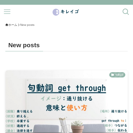
ホーム
New posts
New posts
句動詞