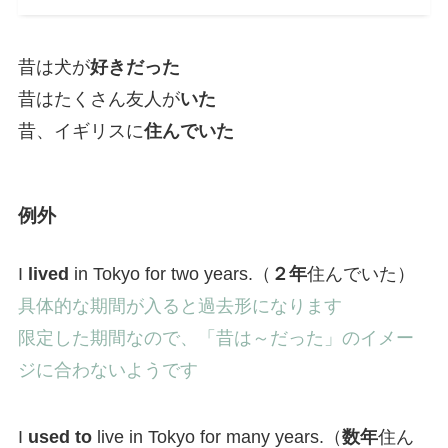
昔は犬が
好きだった
昔はたくさん友人が
いた
昔、イギリスに
住んでいた
例外
I
lived
in Tokyo for two years.（
２年
住んでいた）
具体的な期間が入ると過去形になります
限定した期間なので、「昔は～だった」のイメー
ジに合わないようです
I
used to
live in Tokyo for many years.（
数年
住ん