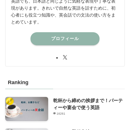
英語でも、日本語と同じように気軽な表現や丁寧な表
現があります。きれいで自然な英語を話すために、初
心者にも役立つ知識や、英会話での文法の使い方をま
とめています。
プロフィール
Ranking
乾杯から締めの挨拶まで！パーテ
ィーや宴会で使う英語
16261