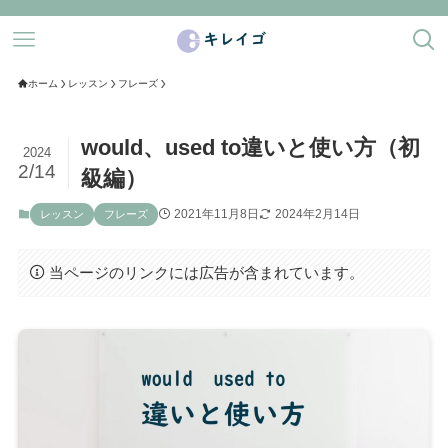
ホーム
レッスン
フレーズ
would、used to違いと使い方（初
2024
2/14
級編）
2021年11月8日
2024年2月14日
レッスン
フレーズ
当ページのリンクには広告が含まれています。