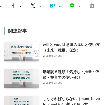
関連記事
will と would 意味の違いと使い方
（未来、推量、仮定）
2024年2月14日
助動詞８種類！気持ち・推量・依
頼・提言での使い分け
2024年2月14日
しなければならない（must, have
to, need to）違いと使い方