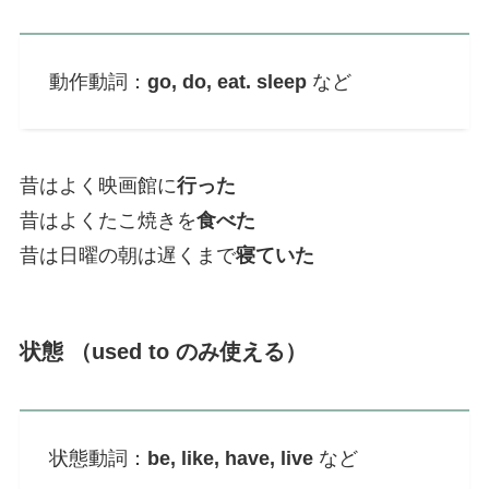
動作動詞：
go, do, eat. sleep
など
昔はよく映画館に
行った
昔はよくたこ焼きを
食べた
昔は日曜の朝は遅くまで
寝ていた
状態 （used to のみ使える）
状態動詞：
be, like, have, live
など