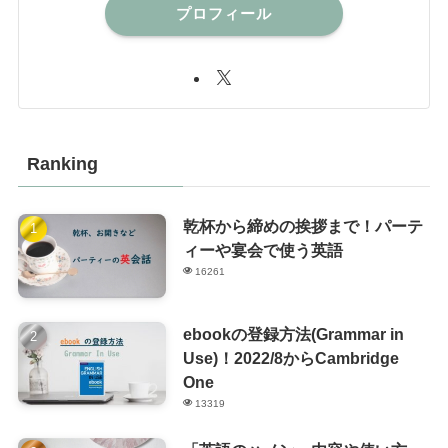
プロフィール
Ranking
乾杯から締めの挨拶まで！パーテ
ィーや宴会で使う英語
16261
ebookの登録方法(Grammar in
Use)！2022/8からCambridge
One
13319