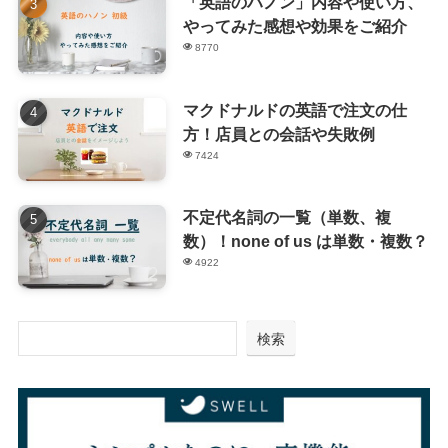
「英語のハノン」内容や使い方、
やってみた感想や効果をご紹介
8770
マクドナルドの英語で注文の仕
方！店員との会話や失敗例
7424
不定代名詞の一覧（単数、複
数）！none of us は単数・複数？
4922
検索