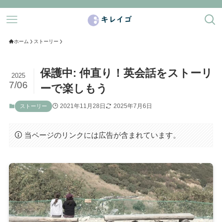
ホーム
ストーリー
保護中: 仲直り！英会話をストーリ
2025
7/06
ーで楽しもう
2021年11月28日
2025年7月6日
ストーリー
当ページのリンクには広告が含まれています。