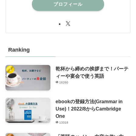
プロフィール
Ranking
乾杯から締めの挨拶まで！パーテ
ィーや宴会で使う英語
16260
ebookの登録方法(Grammar in
Use)！2022/8からCambridge
One
13318