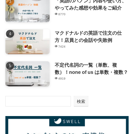
「英語のハノン」内容や使い方、
やってみた感想や効果をご紹介
8770
マクドナルドの英語で注文の仕
方！店員との会話や失敗例
7424
不定代名詞の一覧（単数、複
数）！none of us は単数・複数？
4919
検索