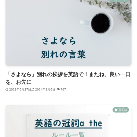
「さよなら」別れの挨拶を英語で！またね、良い一日
を、お先に
2021年9月27日
2024年2月9日
797
英文法