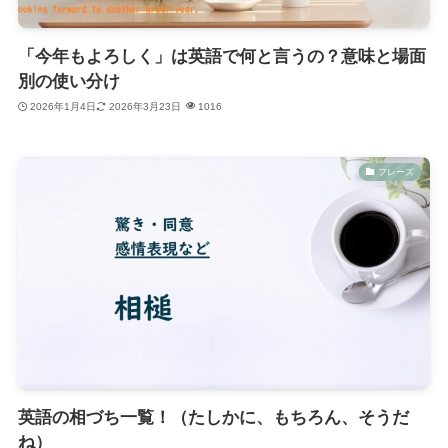
「今年もよろしく」は英語で何と言うの？意味と場面
別の使い分け
2026年1月4日
2026年3月23日
1016
フレーズ
英語の相づち一覧！（たしかに、もちろん、そうだ
ね）