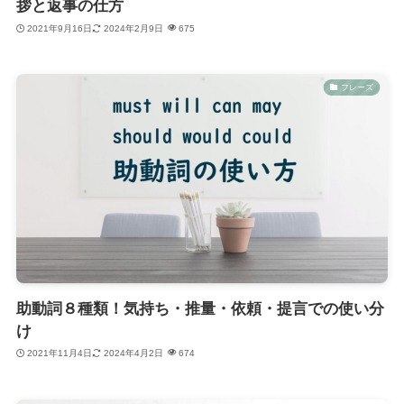
拶と返事の仕方
2021年9月16日
2024年2月9日
675
フレーズ
助動詞８種類！気持ち・推量・依頼・提言での使い分
け
2021年11月4日
2024年4月2日
674