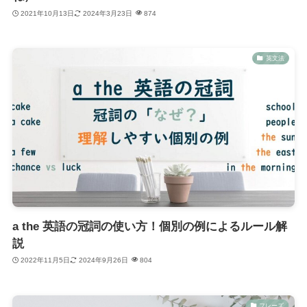
2021年10月13日
2024年3月23日
874
英文法
a the 英語の冠詞の使い方！個別の例によるルール解
説
2022年11月5日
2024年9月26日
804
フレーズ