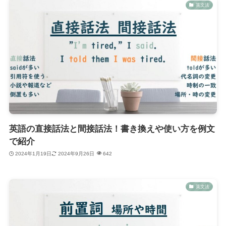
英文法
英語の直接話法と間接話法！書き換えや使い方を例文
で紹介
2024年1月19日
2024年9月26日
642
英文法