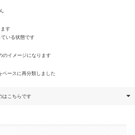
ん
ります
残っている状態です
ののイメージになります
をベースに再分類しました
のはこちらです