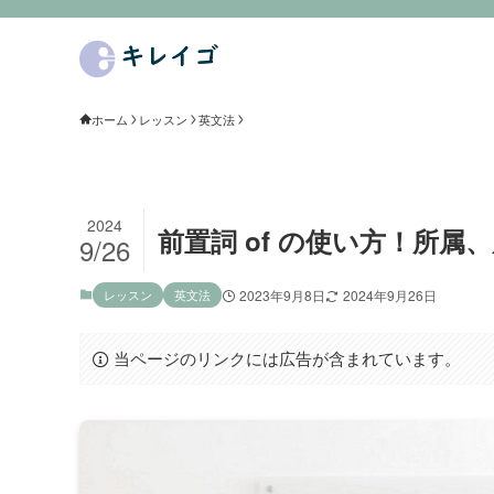
ホーム
レッスン
英文法
2024
前置詞 of の使い方！所
9/26
レッスン
英文法
2023年9月8日
2024年9月26日
当ページのリンクには広告が含まれています。