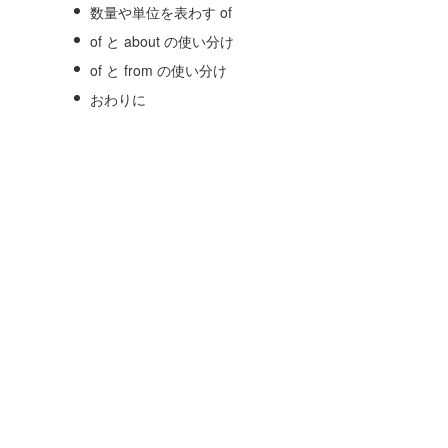
数量や単位を表わす of
of と about の使い分け
of と from の使い分け
おわりに