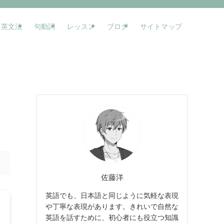
英文法
句動詞
レッスン
ブログ
サイトマップ
佐藤洋
英語でも、日本語と同じように気軽な表現
や丁寧な表現があります。きれいで自然な
英語を話すために、初心者にも役立つ知識