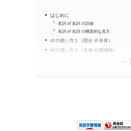
はじめに
名詞 of 名詞 の詳細
名詞 of 名詞 の構造的な見方
of の使い方１（部分 of 全体）
of の使い方２（全体 of 構成物）