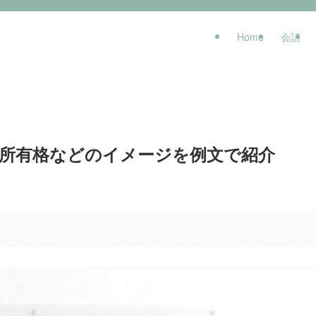
Home
会話
属、所有格などのイメージを例文で紹介