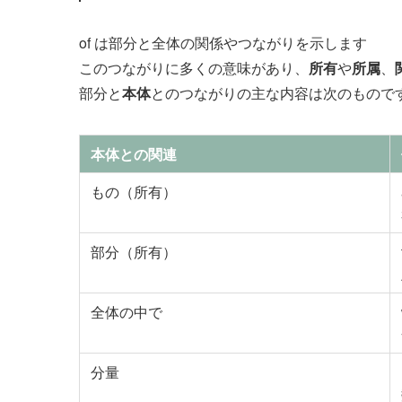
of は部分と全体の関係やつながりを示します
このつながりに多くの意味があり、
所有
や
所属
、
部分と
本体
とのつながりの主な内容は次のもので
本体との関連
もの（所有）
部分（所有）
全体の中で
分量