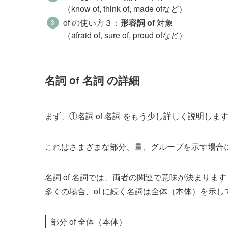
（know of, think of, made ofなど）
of の使い方３：
形容詞 of
対象
（afraid of, sure of, proud ofなど）
名詞 of 名詞 の詳細
まず、①名詞 of 名詞 をもう少し詳しく説明しま
これはさまざまな部分、量、グループを示す場合
名詞 of 名詞では、両者の関連で意味が決まります
多くの場合、of に続く名詞は全体（本体）を示し
部分 of 全体（本体）