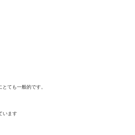
す
にとても一般的です。
ています