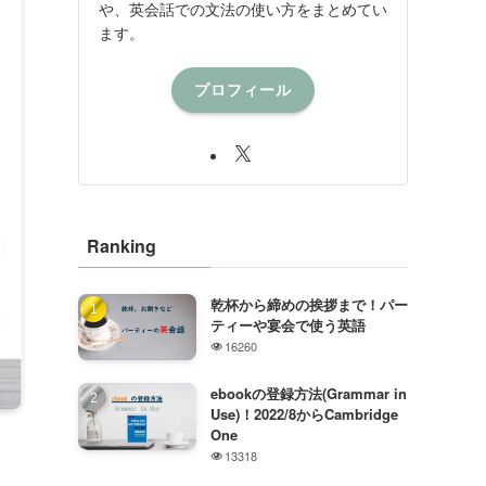
や、英会話での文法の使い方をまとめてい
ます。
プロフィール
Ranking
乾杯から締めの挨拶まで！パー
ティーや宴会で使う英語
16260
ebookの登録方法(Grammar in
Use)！2022/8からCambridge
One
13318