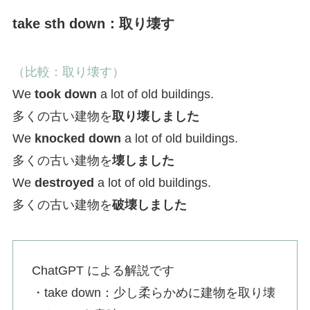
take sth down：取り壊す
（比較：取り壊す）
We
took down
a lot of old buildings.
多くの古い建物を
取り壊しました
We
knocked down
a lot of old buildings.
多くの古い建物を
壊しました
We
destroyed
a lot of old buildings.
多くの古い建物を
破壊しました
ChatGPT による解説です
・take down：少し柔らかめに建物を取り壊