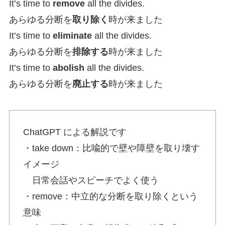
It’s time to
remove
all the divides.
あらゆる分断を
取り除く
時が来ました
It’s time to
eliminate
all the divides.
あらゆる分断を
排除する
時が来ました
It’s time to
abolish
all the divides.
あらゆる分断を
廃止する
時が来ました
ChatGPT による解説です
・take down：比喩的で壁や障壁を取り壊す
イメージ
日常会話やスピーチでよく使う
・remove：中立的な分断を取り除くという
意味