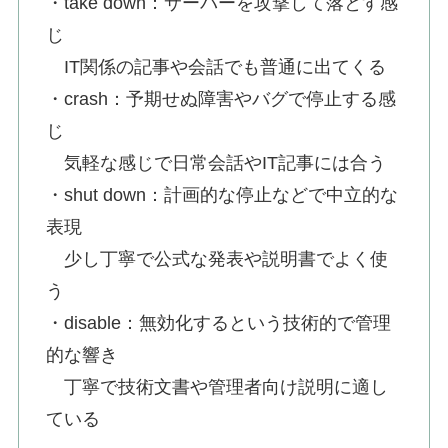
・take down：サーバーを攻撃して落とす感
じ
IT関係の記事や会話でも普通に出てくる
・crash：予期せぬ障害やバグで停止する感
じ
気軽な感じで日常会話やIT記事には合う
・shut down：計画的な停止などで中立的な
表現
少し丁寧で公式な発表や説明書でよく使
う
・disable：無効化するという技術的で管理
的な響き
丁寧で技術文書や管理者向け説明に適し
ている