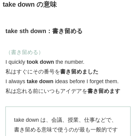
take down の意味
take sth down：書き留める
（書き留める）
I quickly
took down
the number.
私はすぐにその番号を
書き留めました
I always
take down
ideas before I forget them.
私は忘れる前にいつもアイデアを
書き留めます
take down は、会議、授業、仕事などで、
書き留める意味で使うのが最も一般的です