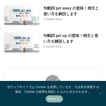
句動詞 get away の意味！例文と
使い方を解説します
2026年7月2日
句動詞 get up の意味！例文と使
い方を解説します
2026年7月2日
当ウェブサイトでは Cookie を使用しています。引き続き閲覧する
場合、Cookie の使用を承諾したものとみなされます。
同意する