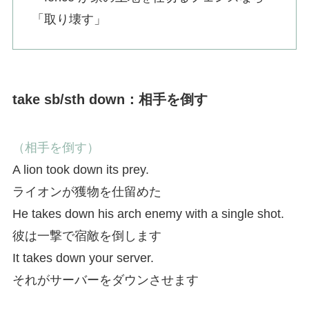
「取り壊す」
take sb/sth down：相手を倒す
（相手を倒す）
A lion took down its prey.
ライオンが獲物を仕留めた
He takes down his arch enemy with a single shot.
彼は一撃で宿敵を倒します
It takes down your server.
それがサーバーをダウンさせます