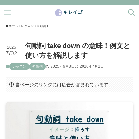
ホーム
レッスン
句動詞
句動詞 take down の意味！例文と
2026
7/02
使い方を解説します
2025年9月8日
2026年7月2日
レッスン
句動詞
当ページのリンクには広告が含まれています。