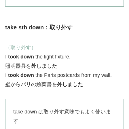
take sth down：取り外す
（取り外す）
I
took down
the light fixture.
照明器具を
外しました
I
took down
the Paris postcards from my wall.
壁からパリの絵葉書を
外しました
take down は取り外す意味でもよく使いま
す