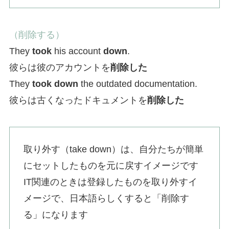
（削除する）
They
took
his account
down
.
彼らは彼のアカウントを
削除した
They
took down
the outdated documentation.
彼らは古くなったドキュメントを
削除した
取り外す（take down）は、自分たちが簡単
にセットしたものを元に戻すイメージです
IT関連のときは登録したものを取り外すイ
メージで、日本語らしくすると「削除す
る」になります