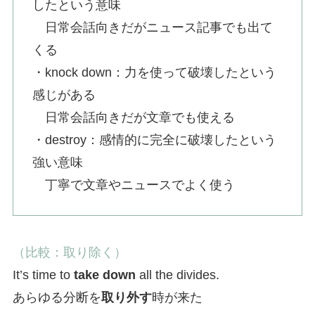
したという意味
日常会話向きだがニュース記事でも出て
くる
・knock down：力を使って破壊したという
感じがある
日常会話向きだが文章でも使える
・destroy：感情的に完全に破壊したという
強い意味
丁寧で文章やニュースでよく使う
（比較：取り除く）
It’s time to
take down
all the divides.
あらゆる分断を
取り外す
時が来た