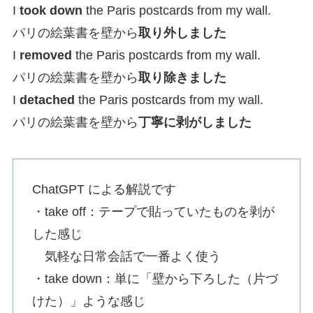
I
took down
the Paris postcards from my wall.
パリの絵葉書を壁から
取り外しました
I
removed
the Paris postcards from my wall.
パリの絵葉書を壁から
取り除きました
I
detached
the Paris postcards from my wall.
パリの絵葉書を壁から
丁寧に剥がしました
ChatGPT による解説です
・take off：テープで貼っていたものを剥が
した感じ
気軽な日常会話で一番よく使う
・take down：単に「壁から下ろした（片づ
けた）」ような感じ