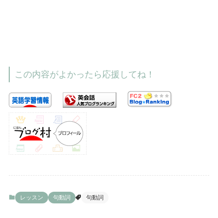
この内容がよかったら応援してね！
レッスン
句動詞
句動詞