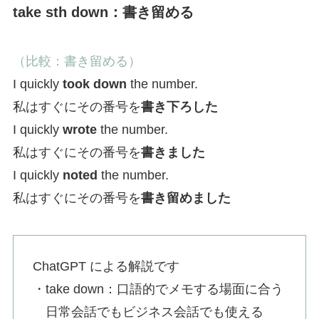
take sth down：書き留める
（比較：書き留める）
I quickly
took down
the number.
私はすぐにその番号を
書き下ろした
I quickly
wrote
the number.
私はすぐにその番号を
書きました
I quickly
noted
the number.
私はすぐにその番号を
書き留めました
ChatGPT による解説です
・take down：口語的でメモする場面に合う
日常会話でもビジネス会話でも使える