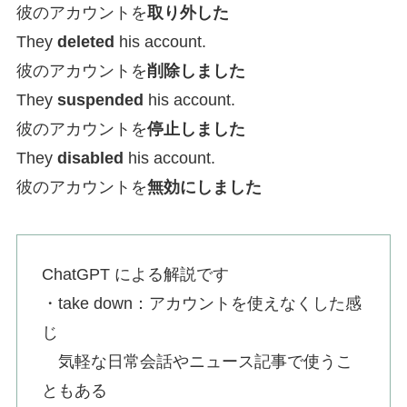
彼のアカウントを
取り外した
They
deleted
his account.
彼のアカウントを
削除しました
They
suspended
his account.
彼のアカウントを
停止しました
They
disabled
his account.
彼のアカウントを
無効にしました
ChatGPT による解説です
・take down：アカウントを使えなくした感
じ
気軽な日常会話やニュース記事で使うこ
ともある