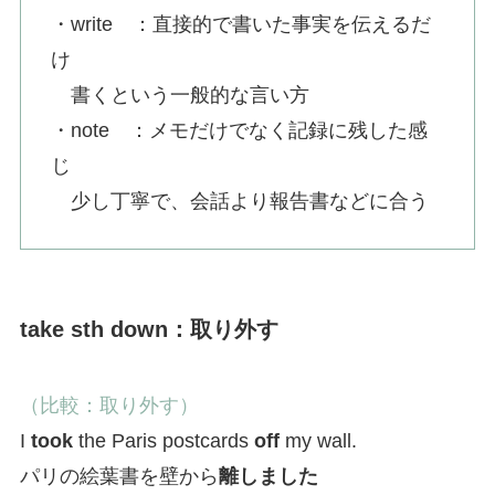
・write ：直接的で書いた事実を伝えるだ
け
書くという一般的な言い方
・note ：メモだけでなく記録に残した感
じ
少し丁寧で、会話より報告書などに合う
take sth down：取り外す
（比較：取り外す）
I
took
the Paris postcards
off
my wall.
パリの絵葉書を壁から
離しました