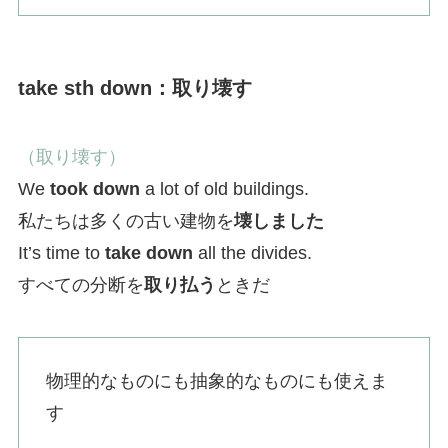
take sth down：取り壊す
（取り壊す）
We
took down
a lot of old buildings.
私たちは多くの古い建物を
壊しました
It’s time to
take down
all the divides.
すべての分断を
取り払う
ときだ
物理的なものにも抽象的なものにも使えま
す