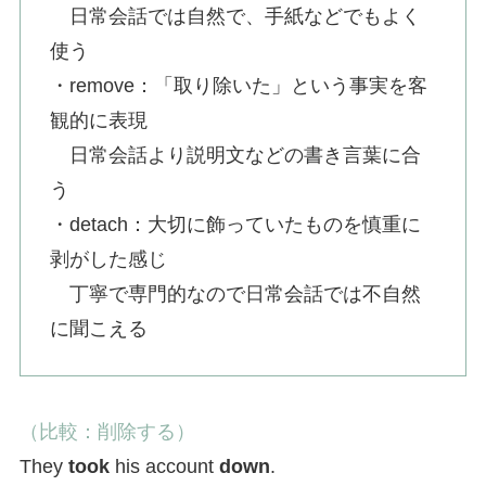
日常会話では自然で、手紙などでもよく
使う
・remove：「取り除いた」という事実を客
観的に表現
日常会話より説明文などの書き言葉に合
う
・detach：大切に飾っていたものを慎重に
剥がした感じ
丁寧で専門的なので日常会話では不自然
に聞こえる
（比較：削除する）
They
took
his account
down
.