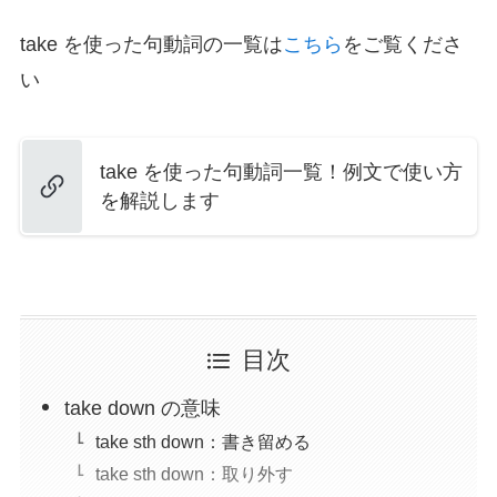
take を使った句動詞の一覧は
こちら
をご覧くださ
い
take を使った句動詞一覧！例文で使い方
を解説します
目次
take down の意味
take sth down：書き留める
take sth down：取り外す