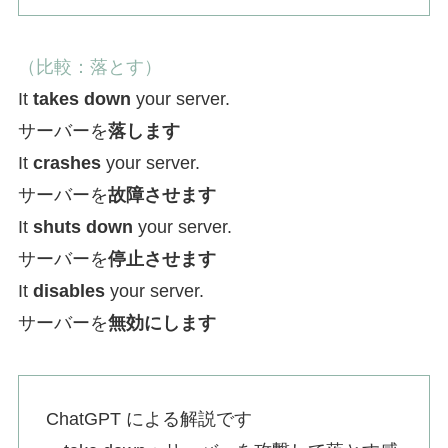
（比較：落とす）
It
takes down
your server.
サーバーを
落します
It
crashes
your server.
サーバーを
故障させます
It
shuts down
your server.
サーバーを
停止させます
It
disables
your server.
サーバーを
無効にします
ChatGPT による解説です