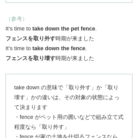
（参考）
It’s time to
take down the pet fence
.
フェンスを取り外す
時期が来ました
It’s time to
take down the fence
.
フェンスを取り壊す
時期が来ました
take down の意味で「取り外す」か「取り
壊す」かの違いは、その対象の状態によっ
て決まります
・fence がペット用の囲いなどで組み立て式
程度なら「取り外す」
・fence が家の土地を仕切るフェンスなら