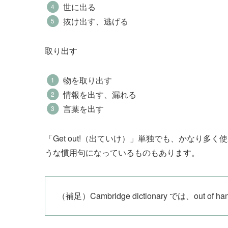
世に出る
抜け出す、逃げる
取り出す
物を取り出す
情報を出す、漏れる
言葉を出す
「Get out!（出ていけ）」単独でも、かなり多く使わ
うな慣用句になっているものもあります。
（補足）Cambridge dictionary では、out o