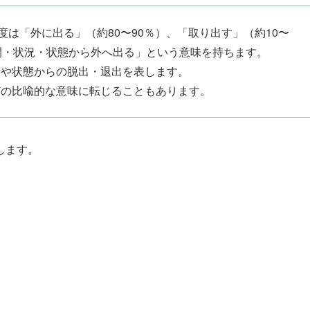
の使用頻度は「外に出る」（約80〜90％）、「取り出す」（約10〜
た空間・状況・状態から外へ出る」という意味を持ちます。
所や状態からの脱出・退出を表します。
どの比喩的な意味に転じることもあります。
します。