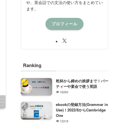
や、英会話での文法の使い方をまとめてい
ます。
プロフィール
Ranking
乾杯から締めの挨拶まで！パー
ティーや宴会で使う英語
16260
ebookの登録方法(Grammar in
Use)！2022/8からCambridge
One
13318