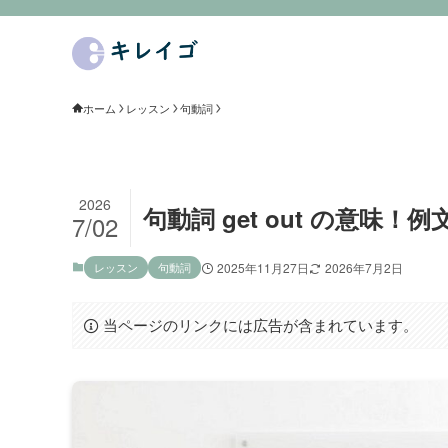
ホーム
レッスン
句動詞
2026
句動詞 get out の意味
7/02
レッスン
句動詞
2025年11月27日
2026年7月2日
当ページのリンクには広告が含まれています。