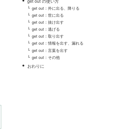
get out の使い方
get out：外に出る、降りる
get out：世に出る
get out：抜け出す
get out：逃げる
get out：取り出す
get out：情報を出す、漏れる
get out：言葉を出す
get out：その他
おわりに