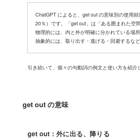
ChatGPT によると、get out の意味別
20％）です。「get out」は「ある囲まれ
物理的には、内と外が明確に分かれている場
抽象的には、取り出す・逃げる・回避するな
引き続いて、個々の句動詞の例文と使い方を紹介
get out の意味
get out：外に出る、降りる