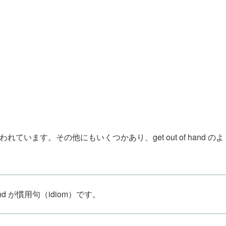
れています。その他にもいくつかあり、get out of hand のよ
f hand が慣用句（idiom）です。