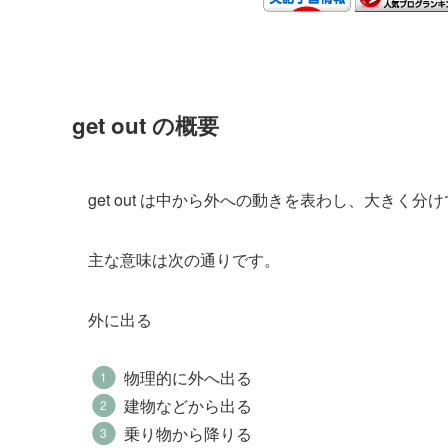
get out の概要
get out は中から外への動きを表わし、大き
主な意味は次の通りです。
外に出る
物理的に外へ出る
建物などから出る
乗り物から降りる