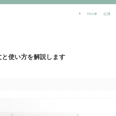
Home
会話
！例文と使い方を解説します