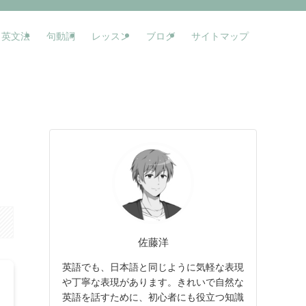
英文法
句動詞
レッスン
ブログ
サイトマップ
佐藤洋
英語でも、日本語と同じように気軽な表現
や丁寧な表現があります。きれいで自然な
英語を話すために、初心者にも役立つ知識