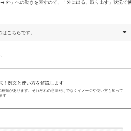
「中 → 外」への動きを表すので、「外に出る、取り出す」状況で
のはこちらです。
い。
詞一覧！例文と使い方を解説します
多くの種類があります。それぞれの意味だけでなくイメージや使い方も知って
ます