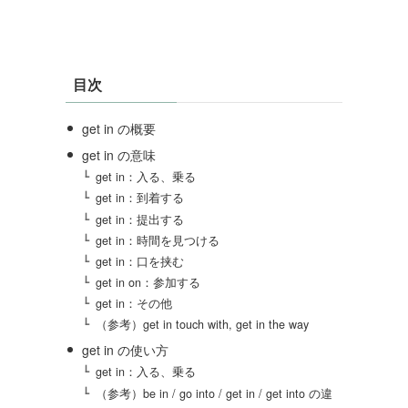
目次
get in の概要
get in の意味
get in：入る、乗る
get in：到着する
get in：提出する
get in：時間を見つける
get in：口を挟む
get in on：参加する
get in：その他
（参考）get in touch with, get in the way
get in の使い方
get in：入る、乗る
（参考）be in / go into / get in / get into の違