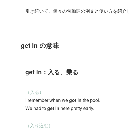
引き続いて、個々の句動詞の例文と使い方を紹介
get in の意味
get in：入る、乗る
（入る）
I remember when we
got in
the pool.
We had to
get in
here pretty early.
（入り込む）