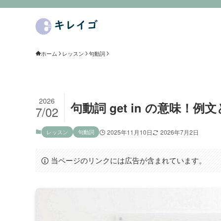
ホーム
レッスン
句動詞
2026
句動詞 get in の意味！
7/02
レッスン
句動詞
2025年11月10日
2026年7月2日
当ページのリンクには広告が含まれています。