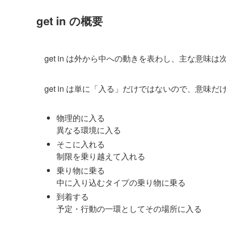
get in の概要
get in は外から中への動きを表わし、主な意味
get in は単に「入る」だけではないので、意
物理的に入る
異なる環境に入る
そこに入れる
制限を乗り越えて入れる
乗り物に乗る
中に入り込むタイプの乗り物に乗る
到着する
予定・行動の一環としてその場所に入る