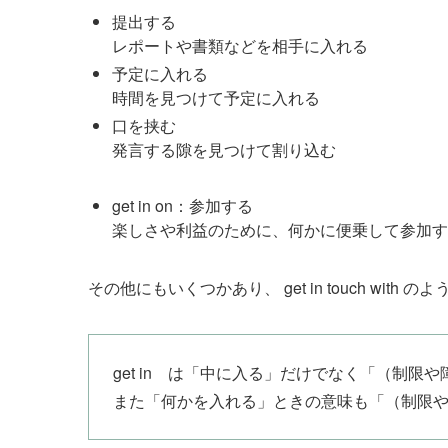
提出する
レポートや書類などを相手に入れる
予定に入れる
時間を見つけて予定に入れる
口を挟む
発言する隙を見つけて割り込む
get in on：参加する
楽しさや利益のために、何かに便乗して参加す
その他にもいくつかあり、 get in touch wi
get in は「中に入る」だけでなく「（制
また「何かを入れる」ときの意味も「（制限