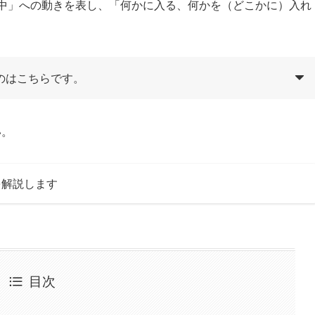
 → 中」への動きを表し、「何かに入る、何かを（どこかに）入れ
のはこちらです。
い。
を解説します
目次