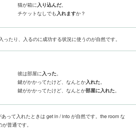
猫が箱に
入り込んだ
。
チケットなしでも
入れます
か？
場所に入ったり、入るのに成功する状況に使うのが自然です。
彼は部屋に
入った
。
鍵がかかってたけど、なんとか
入れた
。
鍵がかかってたけど、なんとか
部屋に入れた
。
入れたときは get in / into が自然です。the room な
使うのが普通です。