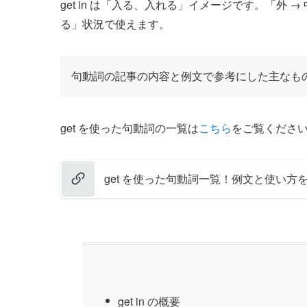
get in は「入る、入れる」イメージです。「外
る」状況で使えます。
句動詞の記事の内容と例文で参考にした主なも
get を使った句動詞の一覧は
こちら
をご覧くださ
get を使った句動詞一覧！例文と使い方
get in の概要