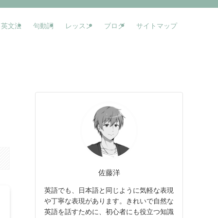
英文法
句動詞
レッスン
ブログ
サイトマップ
佐藤洋
英語でも、日本語と同じように気軽な表現
や丁寧な表現があります。きれいで自然な
英語を話すために、初心者にも役立つ知識