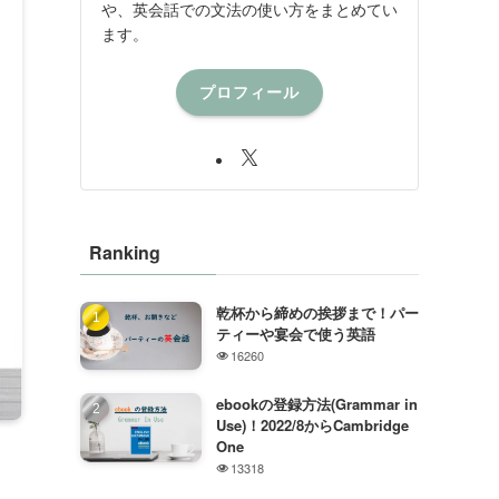
や、英会話での文法の使い方をまとめてい
ます。
プロフィール
Ranking
乾杯から締めの挨拶まで！パー
ティーや宴会で使う英語
16260
ebookの登録方法(Grammar in
Use)！2022/8からCambridge
One
13318