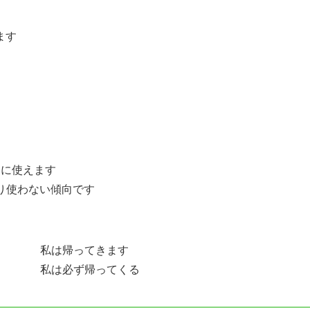
ます
わりに使えます
あまり使わない傾向です
私は帰ってきます
私は必ず帰ってくる