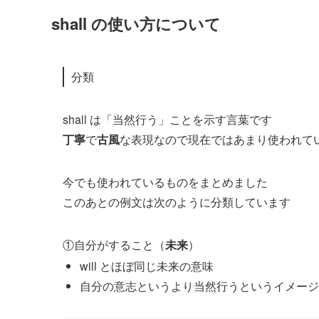
shall の使い方について
分類
shall は「当然行う」ことを示す言葉です
丁寧
で
古風
な表現なので現在ではあまり使われて
今でも使われているものをまとめました
このあとの例文は次のように分類しています
①自分がすること（
未来
）
will とほぼ同じ未来の意味
自分の意志というより当然行うというイメージ