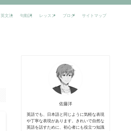
英文法
句動詞
レッスン
ブログ
サイトマップ
佐藤洋
英語でも、日本語と同じように気軽な表現
や丁寧な表現があります。きれいで自然な
英語を話すために、初心者にも役立つ知識