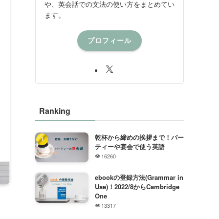
や、英会話での文法の使い方をまとめてい
ます。
プロフィール
Ranking
乾杯から締めの挨拶まで！パー
ティーや宴会で使う英語
16260
ebookの登録方法(Grammar in
Use)！2022/8からCambridge
One
13317