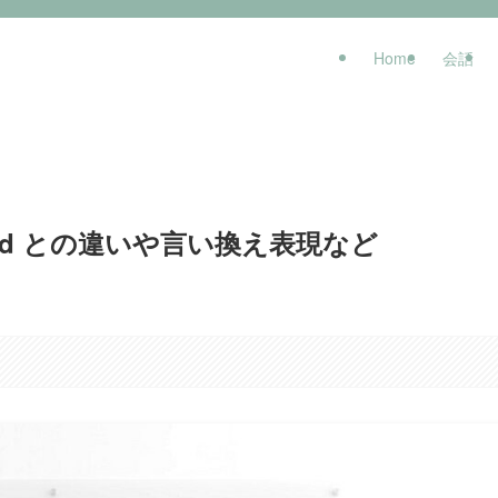
Home
会話
should との違いや言い換え表現など