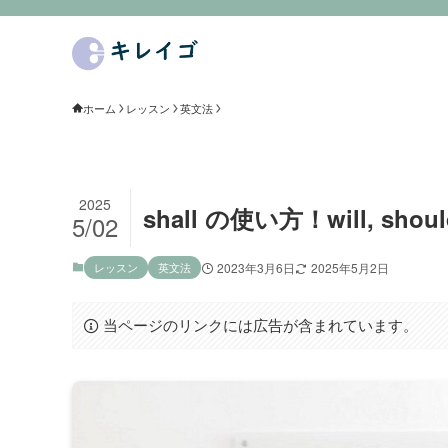
ホーム
レッスン
英文法
2025
shall の使い方！will, 
5/02
レッスン
英文法
2023年3月6日
2025年5月2日
当ページのリンクには広告が含まれています。