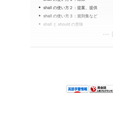
shall の使い方２：提案、提供
shall の使い方３：規則集など
shall と should の意味