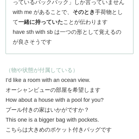
っているバックパック」しか言っていません
with me があることで、
そのとき
手荷物とし
て
一緒に持っていた
ことが伝わります
have sth with sb は一つの形として覚えるの
が良さそうです
（物や状態が付属している）
I’d like a room with an ocean view.
オーシャンビューの部屋を希望します
How about a house with a pool for you?
プール付きの家はいかがですか？
This one is a bigger bag with pockets.
こちらは大きめのポケット付きバッグです