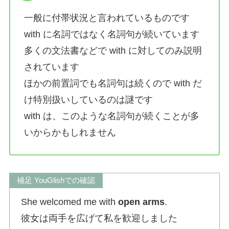
一般に付帯状況と言われているものです
with に名詞ではなく名詞句が続いています
多くの文法書などで with に対してのみ説明
されています
ほかの前置詞でも名詞句は続くので with だ
け特別扱いしているのは謎です
with は、このような名詞句が続くことが多
いからかもしれません
補足 YouGlishでの確認
She welcomed me with
open arms
.
彼女は両手を広げて私を歓迎しました