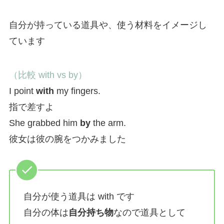
自分が持っている道具や、使う材料をイメージし
ています
（比較 with vs by）
I point
with
my fingers.
指で差すよ
She grabbed him
by
the arm.
彼女は彼の腕をつかみました
自分が使う道具は with です
自分の体は
自分持ち物
なので道具として