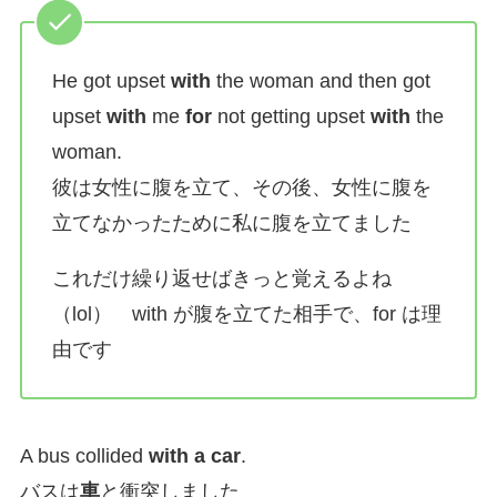
He got upset
with
the woman and then got
upset
with
me
for
not getting upset
with
the
woman.
彼は女性に腹を立て、その後、女性に腹を
立てなかったために私に腹を立てました
これだけ繰り返せばきっと覚えるよね
（lol） with が腹を立てた相手で、for は理
由です
A bus collided
with a car
.
バスは
車
と衝突しました