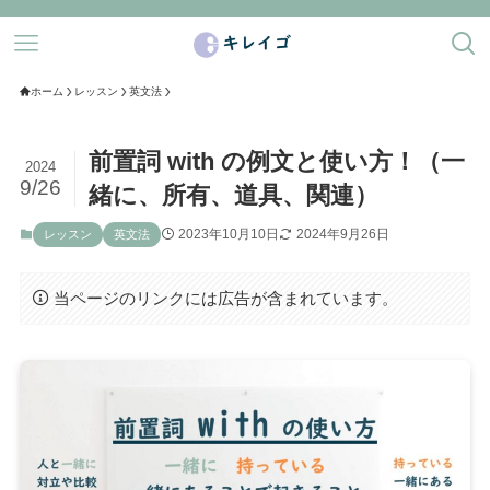
ホーム
レッスン
英文法
前置詞 with の例文と使い方！（一
2024
9/26
緒に、所有、道具、関連）
2023年10月10日
2024年9月26日
レッスン
英文法
当ページのリンクには広告が含まれています。