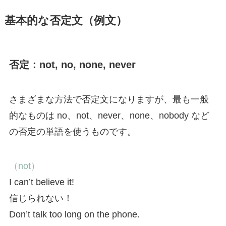
基本的な否定文（例文）
否定：not, no, none, never
さまざまな方法で否定文になりますが、最も一般
的なものは no、not、never、none、nobody など
の否定の単語を使うものです。
（not）
I can’t believe it!
信じられない！
Don’t talk too long on the phone.