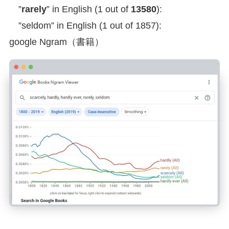
”
rarely
” in English (1 out of
13580
):
”seldom” in English (1 out of 1857):
google Ngram（書籍）