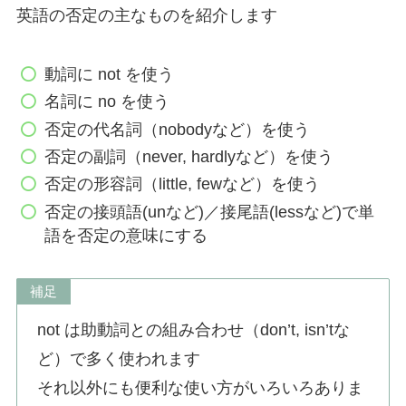
英語の否定の主なものを紹介します
動詞に not を使う
名詞に no を使う
否定の代名詞（nobodyなど）を使う
否定の副詞（never, hardlyなど）を使う
否定の形容詞（little, fewなど）を使う
否定の接頭語(unなど)／接尾語(lessなど)で単
語を否定の意味にする
補足
not は助動詞との組み合わせ（don’t, isn’tな
ど）で多く使われます
それ以外にも便利な使い方がいろいろありま