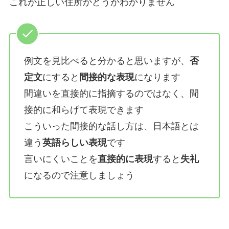
これが正しい住所かどうかわかりません
例文を見比べると分かると思いますが、
否
定文
にすると
間接的な表現
になります
間違いを直接的に指摘するのではなく、間
接的に和らげて表現できます
こういった間接的な話し方は、日本語とは
違う
英語らしい表現
です
言いにくいことを
直接的に表現
すると
失礼
になるので注意しましょう