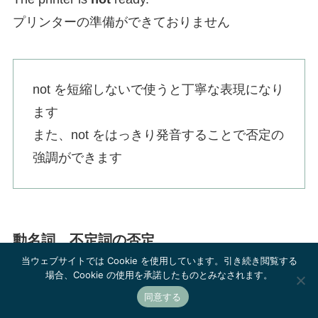
プリンターの準備ができておりません
not を短縮しないで使うと丁寧な表現になり
ます
また、not をはっきり発音することで否定の
強調ができます
動名詞、不定詞の否定
当ウェブサイトでは Cookie を使用しています。引き続き閲覧する
場合、Cookie の使用を承諾したものとみなされます。
We end up not knowing what we don’t know.
同意する
私たちは結局、何が分からないのか分からないの