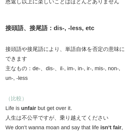
恩返し以上に楽しいことはほとんどありません
接頭語、接尾語：dis-, -less, etc
接頭語や接尾語により、単語自体を否定の意味に
できます
主なもの：de-、dis-、il-, im-, in-, ir-, mis-, non-,
un-, -less
（比較）
Life is
unfair
but get over it.
人生は不公平ですが、乗り越えてください
We don’t wanna moan and say that life
isn’t fair
,