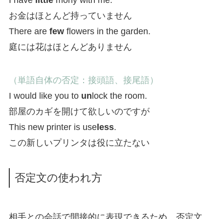
お金はほとんど持っていません
There are
few
flowers in the garden.
庭には花はほとんどありません
（単語自体の否定：接頭語、接尾語）
I would like you to
un
lock the room.
部屋のカギを開けて欲しいのですが
This new printer is use
less
.
この新しいプリンタは役に立たない
否定文の使われ方
相手との会話で間接的に表現できるため、否定文