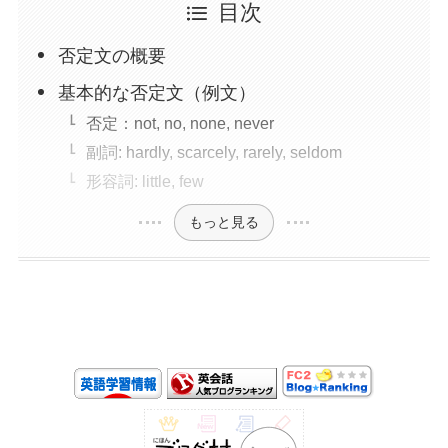
目次
否定文の概要
基本的な否定文（例文）
否定：not, no, none, never
副詞: hardly, scarcely, rarely, seldom
形容詞: little, few
もっと見る