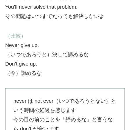
You’ll never solve that problem.
その問題はいつまでたっても解決しないよ
（比較）
Never give up.
（いつであろうと）決して諦めるな
Don’t give up.
（今）諦めるな
never は not ever（いつであろうとない）と
いう時間の経過を感じます
今の目の前のことを「諦めるな」と言うな
ら don’t が合います