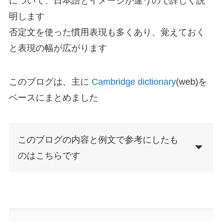
について、日本語とイメージが違うので詳しく説
明します
否定文を使った慣用表現も多くあり、覚えておく
と表現の幅が広がります
このブログは、主に
Cambridge dictionary
(web)を
ベースにまとめました
このブログの内容と例文で参考にしたも
のはこちらです