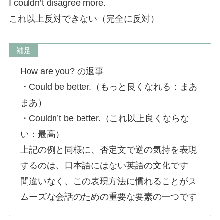
I couldn’t disagree more.
これ以上反対できない（完全に反対）
補足
How are you? の返事
・Could be better.（もっと良くなれる：まあ
まあ）
・Couldn’t be better.（これ以上良くならな
い：最高）
上記の例と同様に、否定文で逆の気持を表現
するのは、日本語にはない英語の文化です
間違いなく、この表現方法に慣れることがス
ムーズな会話のための重要な要素の一つです