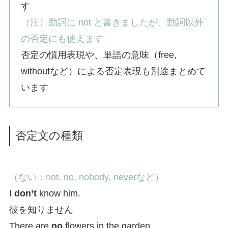
す
（注）動詞に not と書きましたが、動詞以外
の否定にも使えます
否定の慣用表現や、単語の意味（free,
withoutなど）による否定表現も別途まとめて
います
否定文の種類
（ない：not, no, nobody, neverなど）
I
don’t
know him.
彼を知りません
There are
no
flowers in the garden.