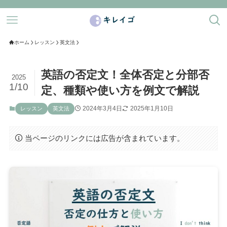
ホーム
レッスン
英文法
英語の否定文！全体否定と分部否
2025
1/10
定、種類や使い方を例文で解説
2024年3月4日
2025年1月10日
レッスン
英文法
当ページのリンクには広告が含まれています。